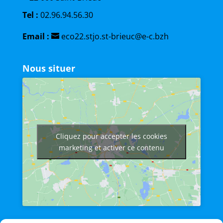
Tel :
02.96.94.56.30
Email :
eco22.stjo.st-brieuc@e-c.bzh
Nous situer
Cliquez pour accepter les cookies
marketing et activer ce contenu