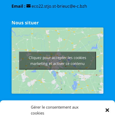
Email :
eco22.stjo.st-brieuc@e-c.bzh
Nous situer
Cliquez pour accepter les cookies
marketing et activer ce contenu
Afficher une carte plus grande
Gérer le consentement aux
cookies